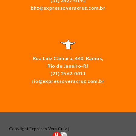
(31) 3427-0192
bhz@expressoveracruz.com.br
Rua Luiz Câmara, 440, Ramos,
Rio de Janeiro-RJ
(21) 2562-0011
rio@expressoveracruz.com.br
Copyright Expresso Vera Cruz |