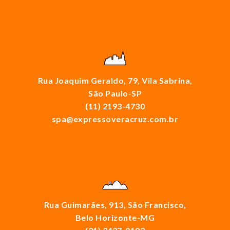
Rua Joaquim Geraldo, 79, Vila Sabrina,
São Paulo-SP
(11) 2193-4730
spa@expressoveracruz.com.br
Rua Guimarães, 913, São Francisco,
Belo Horizonte-MG