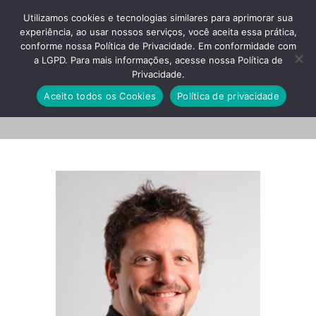
Utilizamos cookies e tecnologias similares para aprimorar sua
experiência, ao usar nossos serviços, você aceita essa prática,
conforme nossa Política de Privacidade. Em conformidade com
a LGPD. Para mais informações, acesse nossa Política de
Privacidade.
Untitled-7
Aceito todos os Cookies
Política de privacidade