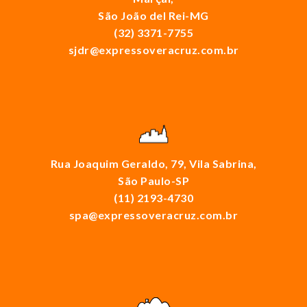
São João del Rei-MG
(32) 3371-7755
sjdr@expressoveracruz.com.br
Rua Joaquim Geraldo, 79, Vila Sabrina,
São Paulo-SP
(11) 2193-4730
spa@expressoveracruz.com.br