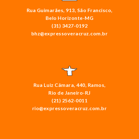
Rua Guimarães, 913, São Francisco,
Belo Horizonte-MG
(31) 3427-0192
bhz@expressoveracruz.com.br
Rua Luiz Câmara, 440, Ramos,
Rio de Janeiro-RJ
(21) 2562-0011
rio@expressoveracruz.com.br