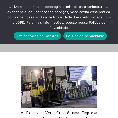
Utilizamos cookies e tecnologias similares para aprimorar sua
experiência, ao usar nossos serviços, você aceita essa prática,
conforme nossa Política de Privacidade. Em conformidade com
a LGPD. Para mais informações, acesse nossa Política de
Privacidade.
Modalidades
Aceito todos os Cookies
Política de privacidade
A Expresso Vera Cruz é uma Empresa