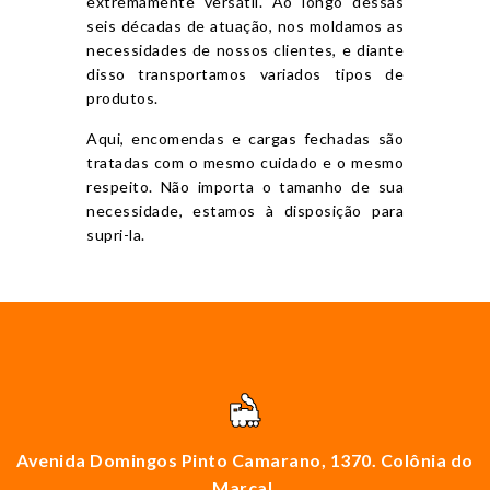
extremamente versátil. Ao longo dessas
seis décadas de atuação, nos moldamos as
necessidades de nossos clientes, e diante
disso transportamos variados tipos de
produtos.
Aqui, encomendas e cargas fechadas são
tratadas com o mesmo cuidado e o mesmo
respeito. Não importa o tamanho de sua
necessidade, estamos à disposição para
supri-la.
Avenida Domingos Pinto Camarano, 1370. Colônia do
Marçal,