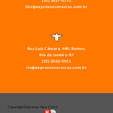
(31) 3427-0192
bhz@expressoveracruz.com.br
Rua Luiz Câmara, 440, Ramos,
Rio de Janeiro-RJ
(21) 2562-0011
rio@expressoveracruz.com.br
Copyright Expresso Vera Cruz |