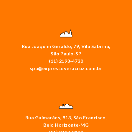
Rua Joaquim Geraldo, 79, Vila Sabrina,
São Paulo-SP
(11) 2193-4730
spa@expressoveracruz.com.br
Rua Guimarães, 913, São Francisco,
Belo Horizonte-MG