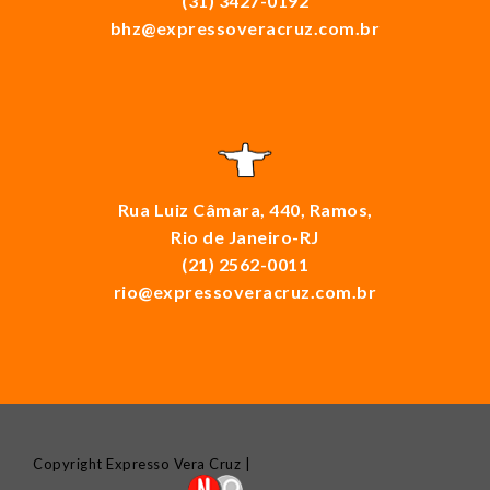
(31) 3427-0192
bhz@expressoveracruz.com.br
Rua Luiz Câmara, 440, Ramos,
Rio de Janeiro-RJ
(21) 2562-0011
rio@expressoveracruz.com.br
Copyright Expresso Vera Cruz |