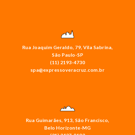
Rua Joaquim Geraldo, 79, Vila Sabrina,
São Paulo-SP
(11) 2193-4730
spa@expressoveracruz.com.br
Rua Guimarães, 913, São Francisco,
Belo Horizonte-MG