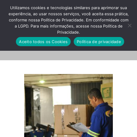
Utilizamos cookies e tecnologias similares para aprimorar sua
experiência, ao usar nossos serviços, você aceita essa prática,
conforme nossa Política de Privacidade. Em conformidade com
a LGPD. Para mais informações, acesse nossa Política de
Privacidade.
photo-slide
Aceito todos os Cookies
Política de privacidade