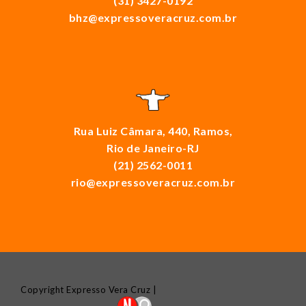
(31) 3427-0192
bhz@expressoveracruz.com.br
Rua Luiz Câmara, 440, Ramos,
Rio de Janeiro-RJ
(21) 2562-0011
rio@expressoveracruz.com.br
Copyright Expresso Vera Cruz |