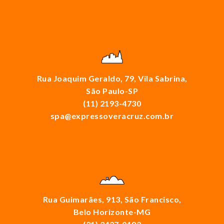
Rua Joaquim Geraldo, 79, Vila Sabrina,
São Paulo-SP
(11) 2193-4730
spa@expressoveracruz.com.br
Rua Guimarães, 913, São Francisco,
Belo Horizonte-MG