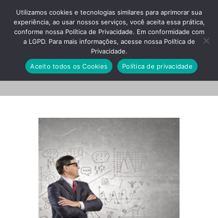
Utilizamos cookies e tecnologias similares para aprimorar sua
experiência, ao usar nossos serviços, você aceita essa prática,
conforme nossa Política de Privacidade. Em conformidade com
a LGPD. Para mais informações, acesse nossa Política de
Privacidade.
404730_NVSSRV3
Aceito todos os Cookies
Política de privacidade