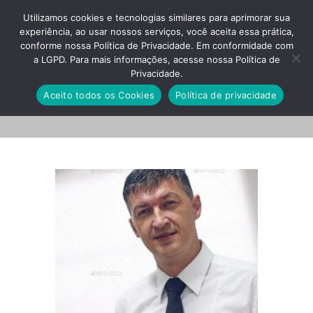
Utilizamos cookies e tecnologias similares para aprimorar sua
experiência, ao usar nossos serviços, você aceita essa prática,
conforme nossa Política de Privacidade. Em conformidade com
a LGPD. Para mais informações, acesse nossa Política de
Privacidade.
810_students_ius_1511
Aceito todos os Cookies
Política de privacidade