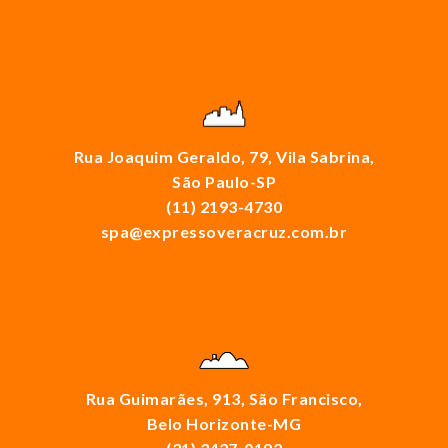
Rua Joaquim Geraldo, 79, Vila Sabrina,
São Paulo-SP
(11) 2193-4730
spa@expressoveracruz.com.br
Rua Guimarães, 913, São Francisco,
Belo Horizonte-MG