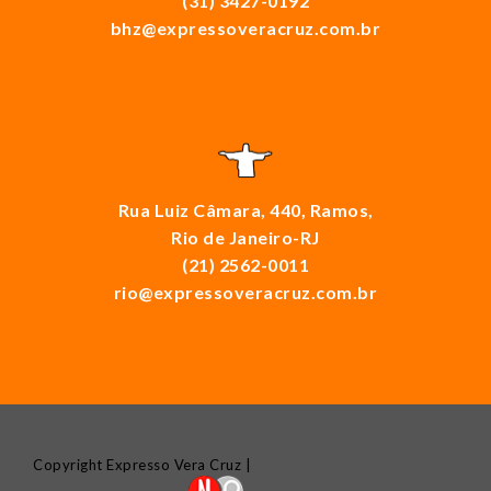
(31) 3427-0192
bhz@expressoveracruz.com.br
Rua Luiz Câmara, 440, Ramos,
Rio de Janeiro-RJ
(21) 2562-0011
rio@expressoveracruz.com.br
Copyright Expresso Vera Cruz |