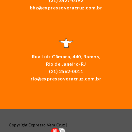
(31) 3427-0192
bhz@expressoveracruz.com.br
Rua Luiz Câmara, 440, Ramos,
Rio de Janeiro-RJ
(21) 2562-0011
rio@expressoveracruz.com.br
Copyright Expresso Vera Cruz |