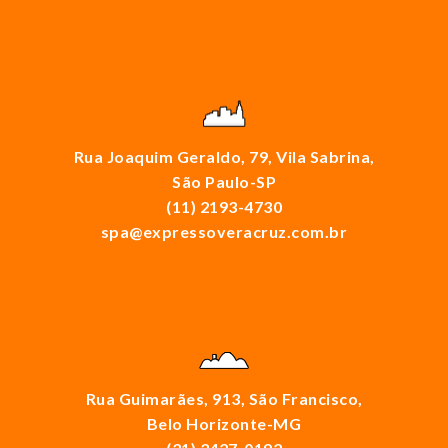
Rua Joaquim Geraldo, 79, Vila Sabrina,
São Paulo-SP
(11) 2193-4730
spa@expressoveracruz.com.br
Rua Guimarães, 913, São Francisco,
Belo Horizonte-MG