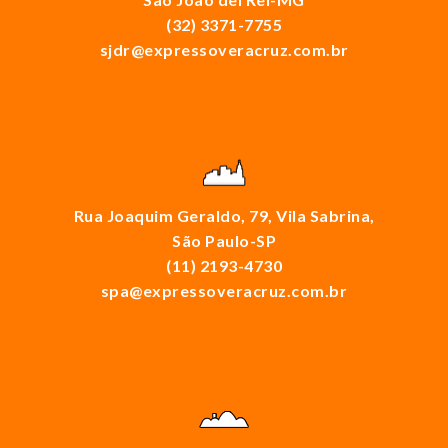
(32) 3371-7755
sjdr@expressoveracruz.com.br
Rua Joaquim Geraldo, 79, Vila Sabrina,
São Paulo-SP
(11) 2193-4730
spa@expressoveracruz.com.br