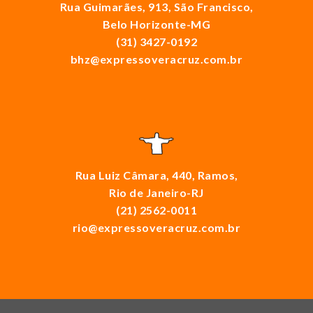
Rua Guimarães, 913, São Francisco,
Belo Horizonte-MG
(31) 3427-0192
bhz@expressoveracruz.com.br
Rua Luiz Câmara, 440, Ramos,
Rio de Janeiro-RJ
(21) 2562-0011
rio@expressoveracruz.com.br