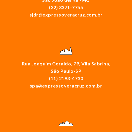
(32) 3371-7755
sjdr@expressoveracruz.com.br
Rua Joaquim Geraldo, 79, Vila Sabrina,
São Paulo-SP
(11) 2193-4730
spa@expressoveracruz.com.br