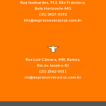
Rua Guimarães, 913, São Francisco,
Belo Horizonte-MG
(31) 3427-0192
bhz@expressoveracruz.com.br
Rua Luiz Câmara, 440, Ramos,
Rio de Janeiro-RJ
(21) 2562-0011
rio@expressoveracruz.com.br