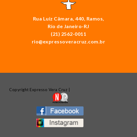
Rua Luiz Câmara, 440, Ramos,
Rio de Janeiro-RJ
(21) 2562-0011
rio@expressoveracruz.com.br
Copyright Expresso Vera Cruz |