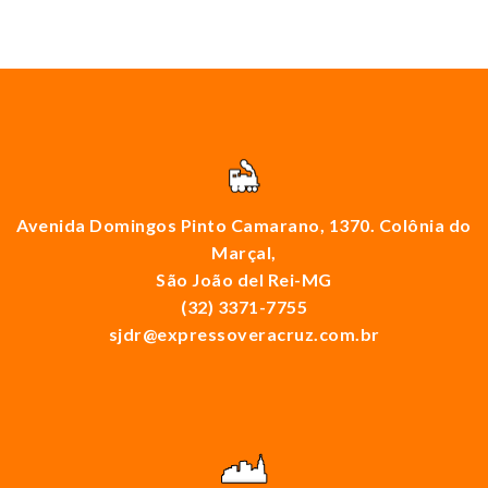
Avenida Domingos Pinto Camarano, 1370. Colônia do
Marçal,
São João del Rei-MG
(32) 3371-7755
sjdr@expressoveracruz.com.br