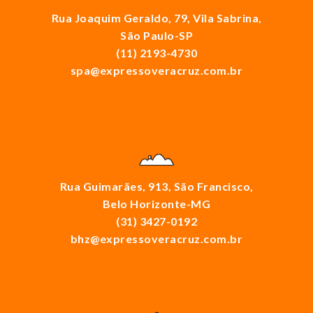
Rua Joaquim Geraldo, 79, Vila Sabrina,
São Paulo-SP
(11) 2193-4730
spa@expressoveracruz.com.br
Rua Guimarães, 913, São Francisco,
Belo Horizonte-MG
(31) 3427-0192
bhz@expressoveracruz.com.br