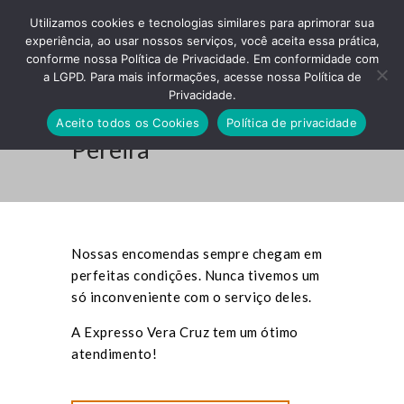
Utilizamos cookies e tecnologias similares para aprimorar sua
experiência, ao usar nossos serviços, você aceita essa prática,
conforme nossa Política de Privacidade. Em conformidade com
a LGPD. Para mais informações, acesse nossa Política de
Privacidade.
Depoimento: Silvana
Aceito todos os Cookies
Política de privacidade
Pereira
Nossas encomendas sempre chegam em
perfeitas condições. Nunca tivemos um
só inconveniente com o serviço deles.
A Expresso Vera Cruz tem um ótimo
atendimento!