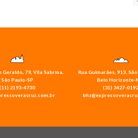
 Geraldo, 79, Vila Sabrina,
Rua Guimarães, 913, São
São Paulo-SP
Belo Horizonte
(11) 2193-4730
(31) 3427-019
ressoveracruz.com.br
bhz@expressoveracru