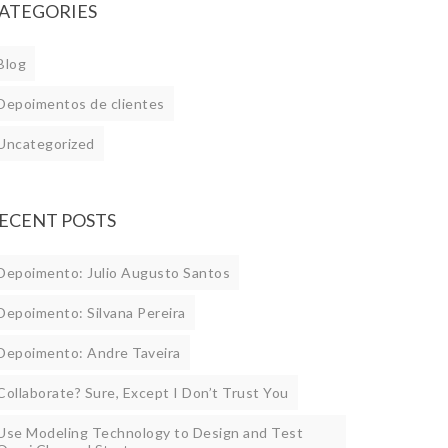
ATEGORIES
Blog
Depoimentos de clientes
Uncategorized
ECENT POSTS
Depoimento: Julio Augusto Santos
Depoimento: Silvana Pereira
Depoimento: Andre Taveira
Collaborate? Sure, Except I Don’t Trust You
Use Modeling Technology to Design and Test