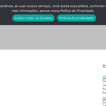
xperiência, ao usar nossos serviços, você aceita essa prática, conforme
mais informações, acesse nossa Política de Privacidade.
HOME
EMPRESA
SERVIÇOS
Aceito todos os Cookies
Política de privacidade
R