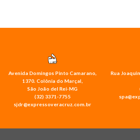
Avenida Domingos Pinto Camarano,
Rua Joaquim
1370. Colônia do Marçal,
São João del Rei-MG
(32) 3371-7755
spa@exp
sjdr@expressoveracruz.com.br