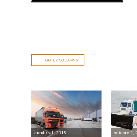
←
FOOTER COLUMNS
outubro 1, 2015
outubro 1,