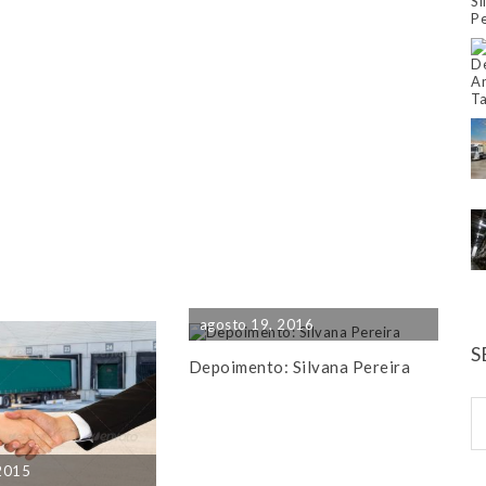
agosto 19, 2016
S
Depoimento: Silvana Pereira
 2015