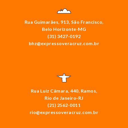
Rua Guimarães, 913, São Francisco,
Belo Horizonte-MG
(31) 3427-0192
bhz@expressoveracruz.com.br
Rua Luiz Câmara, 440, Ramos,
Rio de Janeiro-RJ
(21) 2562-0011
rio@expressoveracruz.com.br