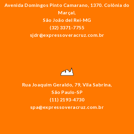
Avenida Domingos Pinto Camarano, 1370. Colônia do
Marçal,
São João del Rei-MG
(32) 3371-7755
sjdr@expressoveracruz.com.br
Rua Joaquim Geraldo, 79, Vila Sabrina,
São Paulo-SP
(11) 2193-4730
spa@expressoveracruz.com.br