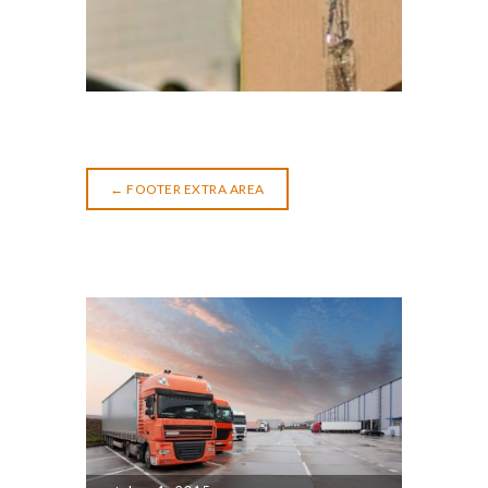
←
FOOTER EXTRA AREA