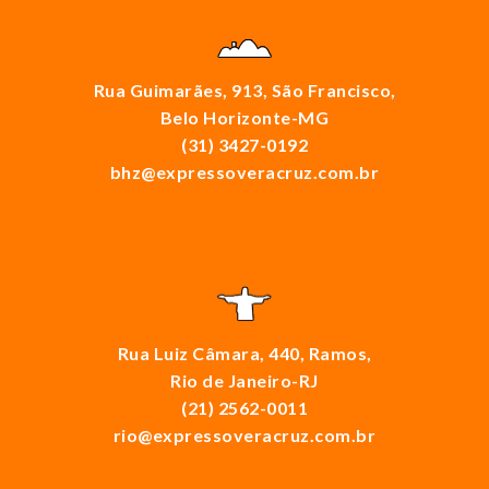
Rua Guimarães, 913, São Francisco,
Belo Horizonte-MG
(31) 3427-0192
bhz@expressoveracruz.com.br
Rua Luiz Câmara, 440, Ramos,
Rio de Janeiro-RJ
(21) 2562-0011
rio@expressoveracruz.com.br