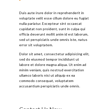
Duis aute irure dolor in reprehenderit in
voluptate velit esse cillum dolore eu fugiat
nulla pariatur. Excepteur sint occaecat
cupidatat non proident, sunt in culpa qui
officia deserunt mollit anim id est laborum,
sed ut perspiciatis unde omnis iste, natus
error sit voluptatem.
Dolor sit amet, consectetur adipisicing elit,
sed do eiusmod tempor incididunt ut
labore et dolore magna aliqua. Ut enim ad
minim veniam, quis nostrud exercitation
ullamco laboris nisi ut aliquip ex ea
commodo consequat, voluptatem
accusantium perspiciatis unde omnis.