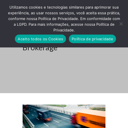
Utilizamos cookies e tecnologias similares para aprimorar sua
experiência, ao usar nossos serviços, você aceita essa prática,
conforme nossa Política de Privacidade. Em conformidade com
a LGPD. Para mais informações, acesse nossa Política de
Privacidade.
Customs House
Aceito todos os Cookies
Política de privacidade
Brokerage