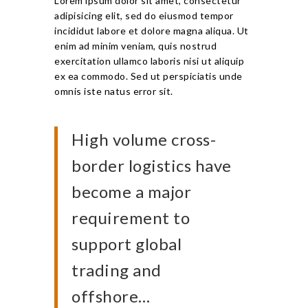
Lorem ipsum dolor sit amet, consectetur
adipisicing elit, sed do eiusmod tempor
incididut labore et dolore magna aliqua. Ut
enim ad minim veniam, quis nostrud
exercitation ullamco laboris nisi ut aliquip
ex ea commodo. Sed ut perspiciatis unde
omnis iste natus error sit.
High volume cross-
border logistics have
become a major
requirement to
support global
trading and
offshore…