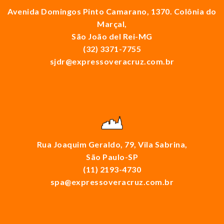
Avenida Domingos Pinto Camarano, 1370. Colônia do
Marçal,
São João del Rei-MG
(32) 3371-7755
sjdr@expressoveracruz.com.br
Rua Joaquim Geraldo, 79, Vila Sabrina,
São Paulo-SP
(11) 2193-4730
spa@expressoveracruz.com.br